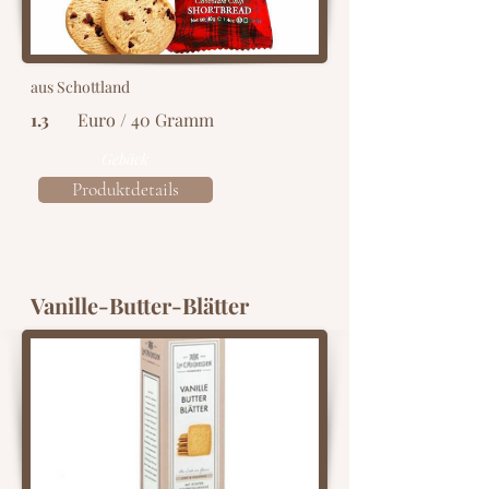
aus Schottland
1.3
Euro / 40 Gramm
Gebäck
Produktdetails
Vanille-Butter-Blätter