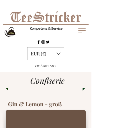
Kompetenz & Service
EUR (€)
0681/94010983
Confiserie
Gin & Lemon - groß