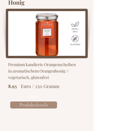
Honig
Premium kandierte Orangenscheiben
in aromatischem Orangenhonig //
vegetarisch, glutenfrei
8.95
Euro / 250 Gramm
Honig
Produktdetails