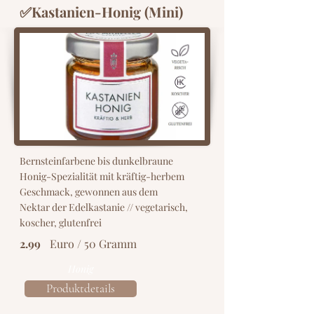
✅Kastanien-Honig (Mini)
Bernsteinfarbene bis dunkelbraune
Honig-Spezialität mit kräftig-herbem
Geschmack, gewonnen aus dem
Nektar der Edelkastanie // vegetarisch,
koscher, glutenfrei
2.99
Euro / 50 Gramm
Honig
Produktdetails