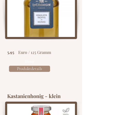
5.95
Euro / 125 Gramm
Honig
Produktdetails
Kastanienhonig - klein