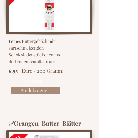
Feines Buttergebäck mit
zartschmelzenden
Schokoladenstückchen und
duftendem Vanillearoma
6.95
Euro / 200 Gramm
Gebäck
Produktdetails
✅Orangen-Butter-Blätter