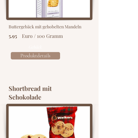
Buttergebäck mit gehobelten Mandeln
5.95
Euro / 100 Gramm
Gebäck
Produktdetails
Shortbread mit
Schokolade