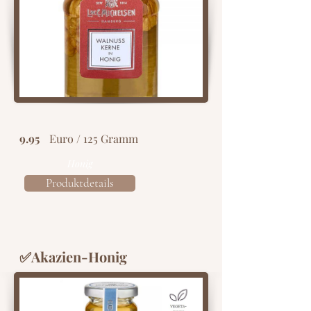
9.95
Euro / 125 Gramm
Honig
Produktdetails
✅Akazien-Honig