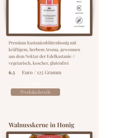
Premium Kastanienblütenhonig mit
kräftigem, herbem Aroma, gewonnen
aus dem Nektar der Edelkastanie //
vegetarisch, koscher, glutenfrei
6.5
Euro / 125 Gramm
Honig
Produktdetails
Walnusskerne in Honig