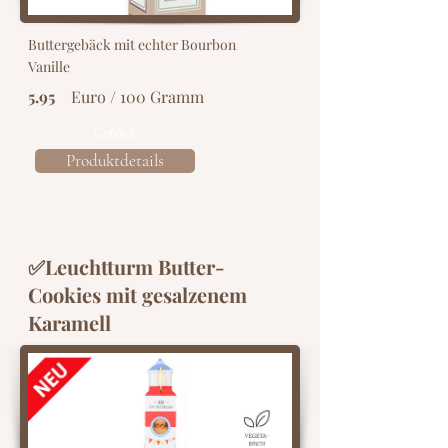
Buttergebäck mit echter Bourbon
Vanille
5.95
Euro / 100 Gramm
Gebäck
Produktdetails
✅Leuchtturm Butter-
Cookies mit gesalzenem
Karamell