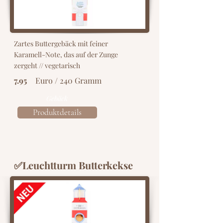
Zartes Buttergebäck mit feiner
Karamell-Note, das auf der Zunge
zergeht // vegetarisch
7.95
Euro / 240 Gramm
Gebäck
Produktdetails
✅Leuchtturm Butterkekse