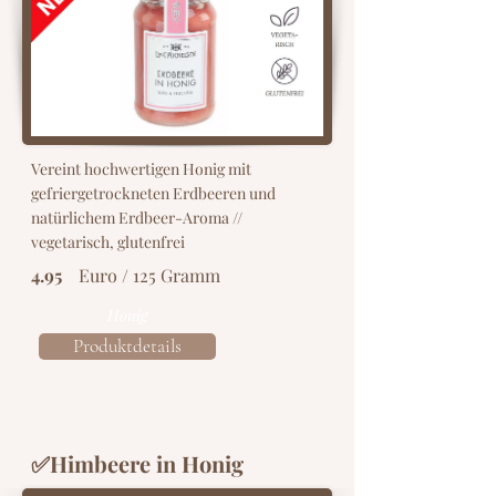
Vereint hochwertigen Honig mit
gefriergetrockneten Erdbeeren und
natürlichem Erdbeer-Aroma //
vegetarisch, glutenfrei
4.95
Euro / 125 Gramm
Honig
Produktdetails
✅Himbeere in Honig