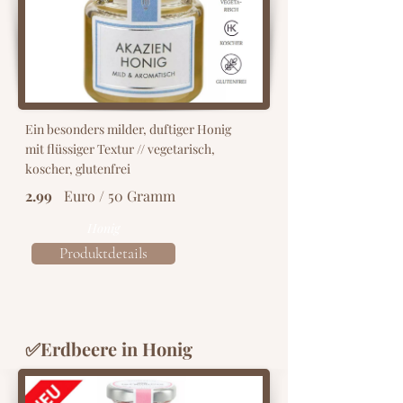
Ein besonders milder, duftiger Honig
mit flüssiger Textur // vegetarisch,
koscher, glutenfrei
2.99
Euro / 50 Gramm
Honig
Produktdetails
✅Erdbeere in Honig