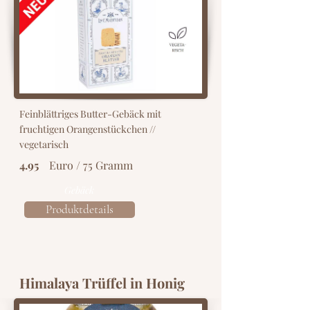
Feinblättriges Butter-Gebäck mit
fruchtigen Orangenstückchen //
vegetarisch
4.95
Euro / 75 Gramm
Gebäck
Produktdetails
Himalaya Trüffel in Honig