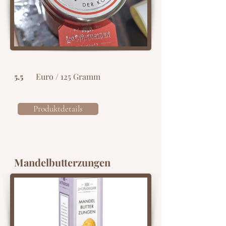
5.5
Euro / 125 Gramm
Produktdetails
Mandelbutterzungen