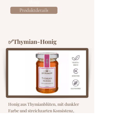
Honig
Produktdetails
✅Thymian-Honig
Honig aus Thymianblüten, mit dunkler
Farbe und streichzarten Konsistenz,
charakterisiert sich durch ein
herzhaft-kräftigen, intensiven
Geschmack und einer leichten