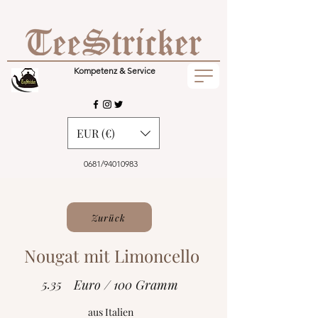
Kompetenz & Service
EUR (€)
0681/94010983
Zurück
Nougat mit Limoncello
5.35
Euro / 100 Gramm
aus Italien