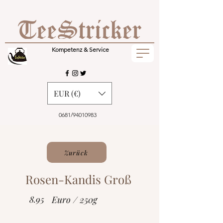
Kompetenz & Service
EUR (€)
0681/94010983
Zurück
Rosen-Kandis Groß
8.95
Euro / 250g