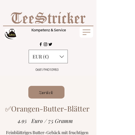
Kompetenz & Service
EUR (€)
0681/94010983
Zurück
✅Orangen-Butter-Blätter
4.95
Euro / 75 Gramm
Feinblättriges Butter-Gebäck mit fruchtigen