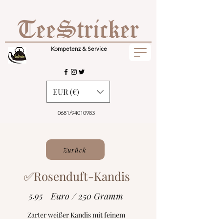
Kompetenz & Service
EUR (€)
0681/94010983
Zurück
✅Rosenduft-Kandis
5.95
Euro / 250 Gramm
Zarter weißer Kandis mit feinem