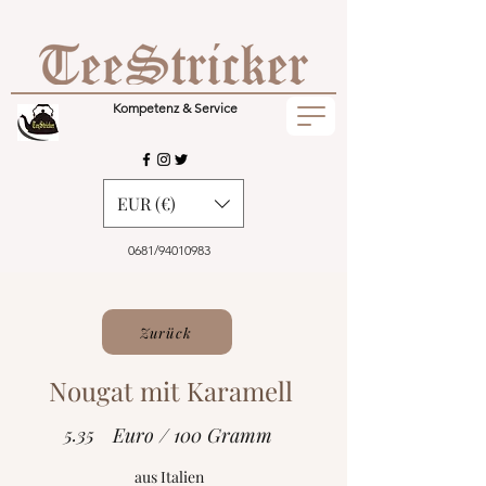
Kompetenz & Service
EUR (€)
0681/94010983
Zurück
Nougat mit Karamell
5.35
Euro / 100 Gramm
aus Italien