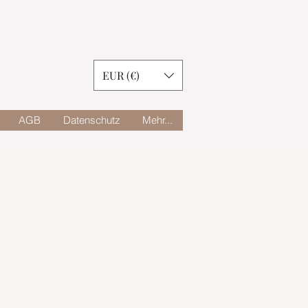
EUR (€)
AGB
Datenschutz
Mehr...