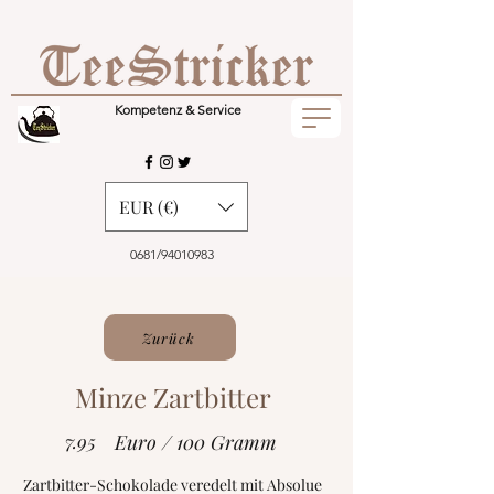
Kompetenz & Service
EUR (€)
0681/94010983
Zurück
Minze Zartbitter
7.95
Euro / 100 Gramm
Zartbitter-Schokolade veredelt mit Absolue