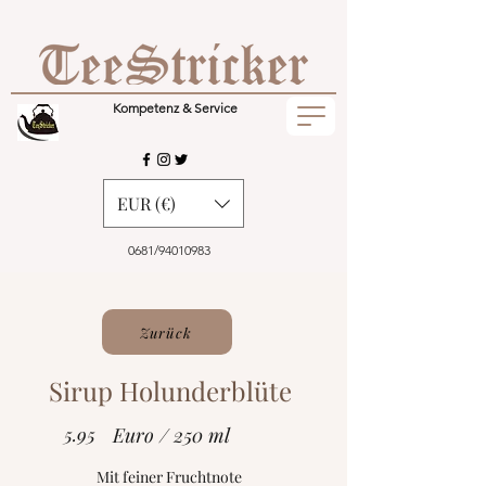
Kompetenz & Service
EUR (€)
0681/94010983
Zurück
Sirup Holunderblüte
5.95
Euro / 250 ml
Mit feiner Fruchtnote