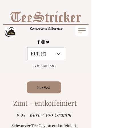
Kompetenz & Service
EUR (€)
0681/94010983
Zurück
Zimt - entkoffeiniert
9.95
Euro / 100 Gramm
Schwarzer Tee Ceylon entkoffeiniert,