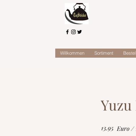
Willkommen
Sortiment
Bestel
Yuzu 
13.95
Euro /