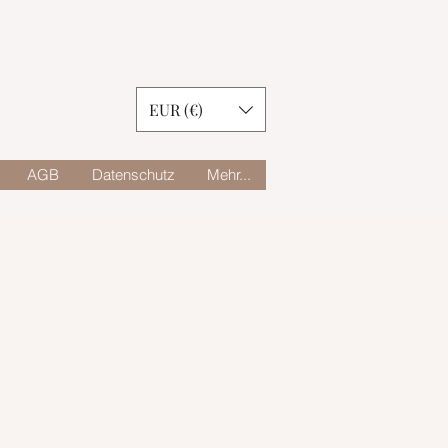
EUR (€)
AGB
Datenschutz
Mehr...