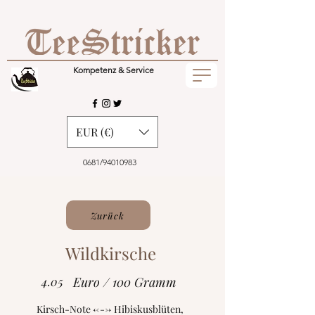
Kompetenz & Service
EUR (€)
0681/94010983
Zurück
Wildkirsche
4.05
Euro / 100 Gramm
Kirsch-Note <---> Hibiskusblüten,