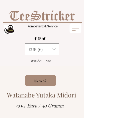
Kompetenz & Service
EUR (€)
0681/94010983
Zurück
Watanabe Yutaka Midori
23.95
Euro / 50 Gramm