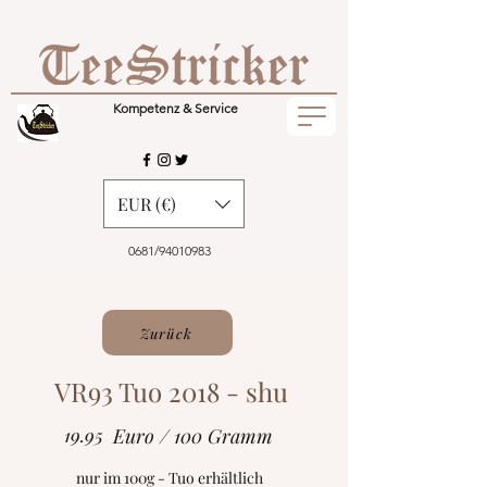
Kompetenz & Service
EUR (€)
0681/94010983
Zurück
VR93 Tuo 2018 - shu
19.95
Euro / 100 Gramm
nur im 100g - Tuo erhältlich