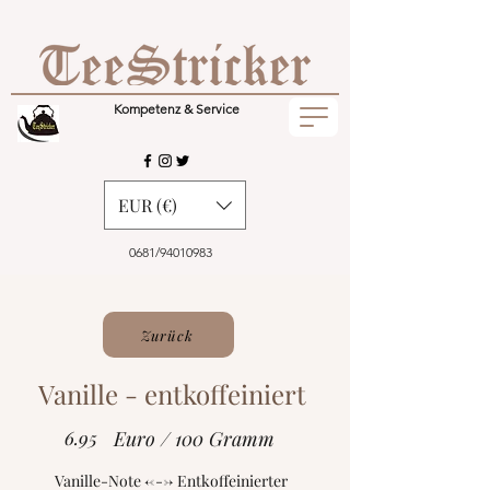
Kompetenz & Service
EUR (€)
0681/94010983
Zurück
Vanille - entkoffeiniert
6.95
Euro / 100 Gramm
Vanille-Note <---> Entkoffeinierter