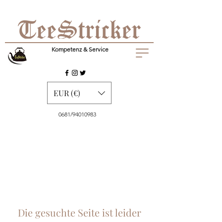
Kompetenz & Service
EUR (€)
0681/94010983
Die gesuchte Seite ist leider