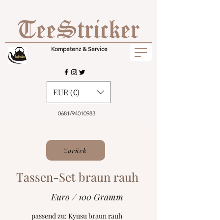
Kompetenz & Service
EUR (€)
0681/94010983
Zurück
Tassen-Set braun rauh
Euro / 100 Gramm
passend zu: Kyusu braun rauh