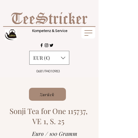
Kompetenz & Service
EUR (€)
0681/94010983
Zurück
Sonji Tea for One 115737,
VE 1, S. 25
Euro / 100 Gramm