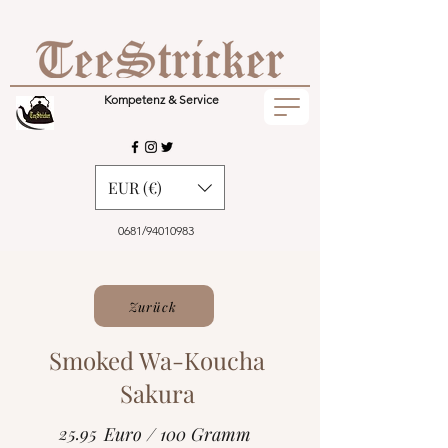
Kompetenz & Service
EUR (€)
0681/94010983
Zurück
Smoked Wa-Koucha
Sakura
25.95
Euro / 100 Gramm