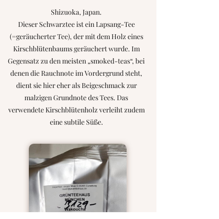
Shizuoka, Japan.
Dieser Schwarztee ist ein Lapsang-Tee
(=geräucherter Tee), der mit dem Holz eines
Kirschblütenbaums geräuchert wurde. Im
Gegensatz zu den meisten „smoked-teas“, bei
denen die Rauchnote im Vordergrund steht,
dient sie hier eher als Beigeschmack zur
malzigen Grundnote des Tees. Das
verwendete Kirschblütenholz verleiht zudem
eine subtile Süße.