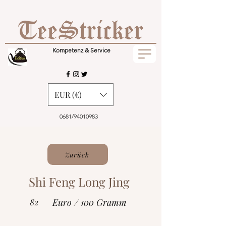
Kompetenz & Service
EUR (€)
0681/94010983
Zurück
Shi Feng Long Jing
82
Euro / 100 Gramm