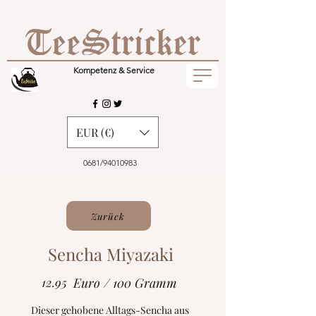
Kompetenz & Service
EUR (€)
0681/94010983
Zurück
Sencha Miyazaki
12.95
Euro / 100 Gramm
Dieser gehobene Alltags-Sencha aus