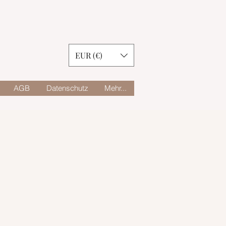
EUR (€)
AGB
Datenschutz
Mehr...