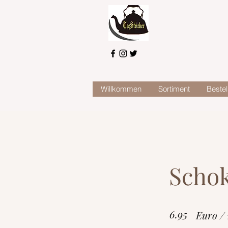
Willkommen
Sortiment
Bestel
Schok
6.95
Euro /