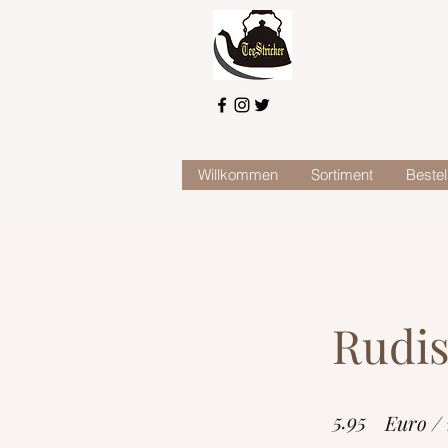
Willkommen
Sortiment
Bestel
Rudis
5.95
Euro /