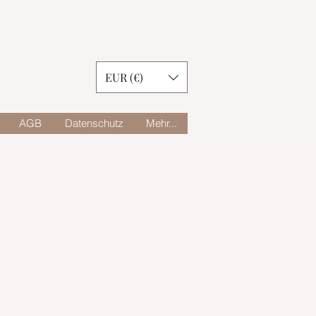
EUR (€)
AGB
Datenschutz
Mehr...