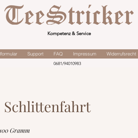
Kompetenz & Service
lformular
Support
FAQ
Impressum
Widerrufsrecht
0681/94010983
 Schlittenfahrt
 100 Gramm