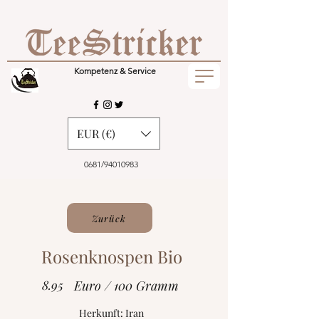
Kompetenz & Service
EUR (€)
0681/94010983
Zurück
Rosenknospen Bio
8.95
Euro / 100 Gramm
Herkunft: Iran