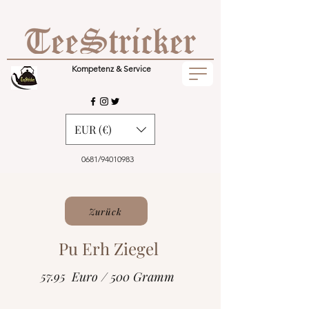
Kompetenz & Service
EUR (€)
0681/94010983
Zurück
Pu Erh Ziegel
57.95
Euro / 500 Gramm