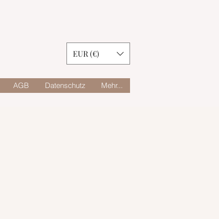
EUR (€)
AGB
Datenschutz
Mehr...