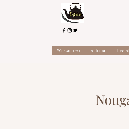
Willkommen
Sortiment
Bestel
Noug