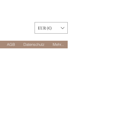
EUR (€)
AGB
Datenschutz
Mehr...