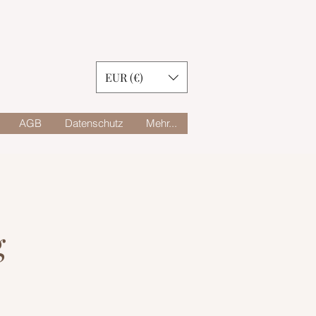
EUR (€)
AGB
Datenschutz
Mehr...
g