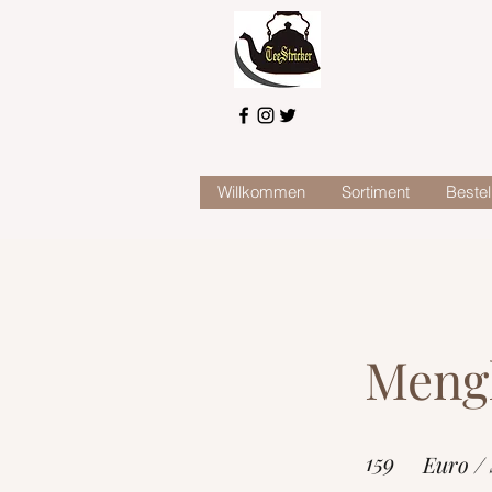
Willkommen
Sortiment
Bestel
Mengl
159
Euro / 