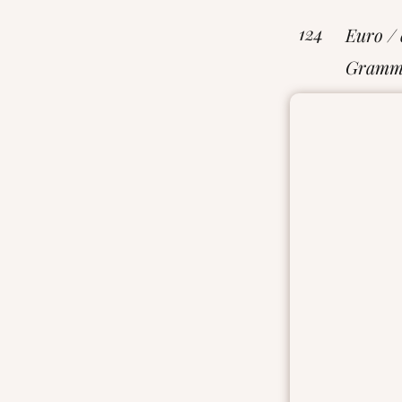
124
Euro / 
Gram