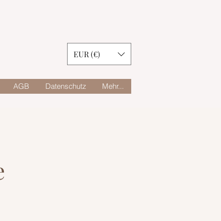
EUR (€)
AGB
Datenschutz
Mehr...
e