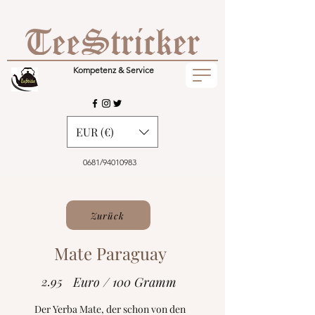
Kompetenz & Service
EUR (€)
0681/94010983
Zurück
Mate Paraguay
2.95
Euro / 100 Gramm
Der Yerba Mate, der schon von den