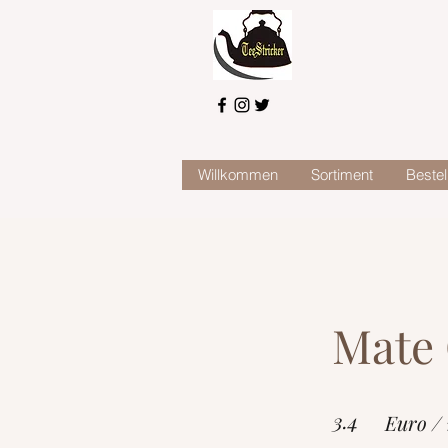
Willkommen
Sortiment
Bestel
Mate
3.4
Euro /