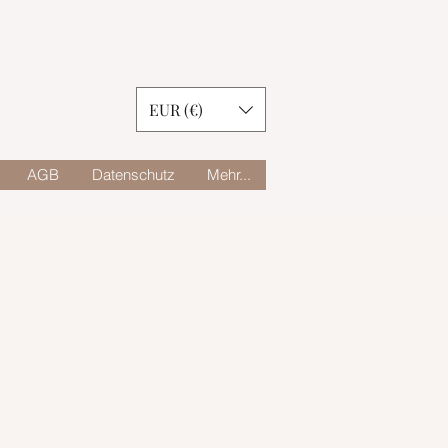
EUR (€)
AGB
Datenschutz
Mehr...