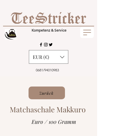
Kompetenz & Service
EUR (€)
0681/94010983
Zurück
Matchaschale Makkuro
Euro / 100 Gramm