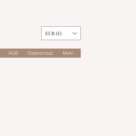
EUR (€)
AGB
Datenschutz
Mehr...