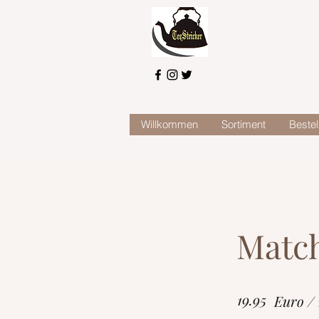
Willkommen
Sortiment
Bestel
Matc
19.95
Euro /