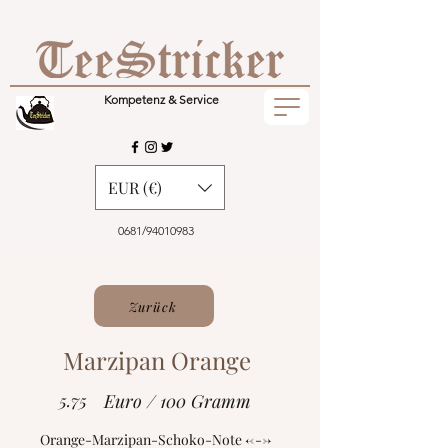
Kompetenz & Service
EUR (€)
0681/94010983
Zurück
Marzipan Orange
5.75
Euro / 100 Gramm
Orange-Marzipan-Schoko-Note <--->