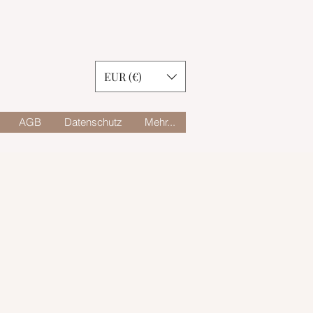
EUR (€)
AGB
Datenschutz
Mehr...