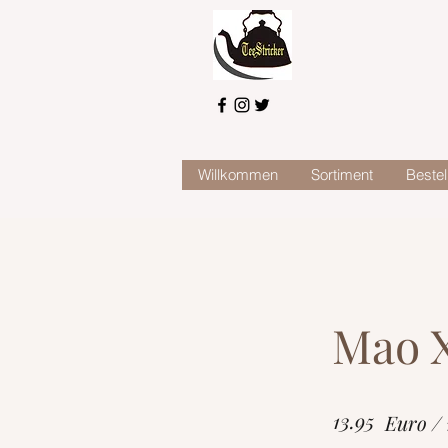
Willkommen
Sortiment
Bestel
Mao X
13.95
Euro /