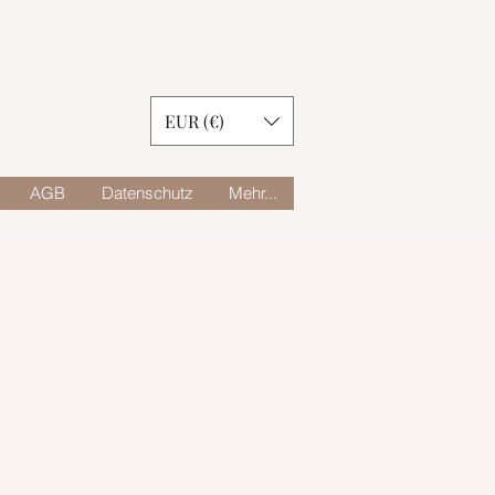
EUR (€)
AGB
Datenschutz
Mehr...