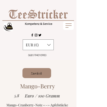
Kompetenz & Service
EUR (€)
0681/94010983
Zurück
Mango-Berry
5.8
Euro / 100 Gramm
Mango-Cranberry-Note <---> Apfelstücke