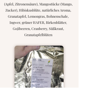
(Apfel, Zitronensäure), Mangostücke (Mango,
Zucker), Hibiskusblüte, natürliches Aroma,
Granatapfel, Lemongras, Bohnenschale,
Ingwer, grüner HAFER, Birkenblätter,
Gojibeeren, Cranberry, Süßkraut,
Granatapfelblüten