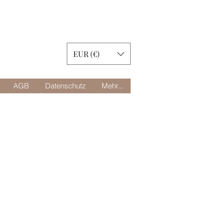
EUR (€)
AGB
Datenschutz
Mehr...