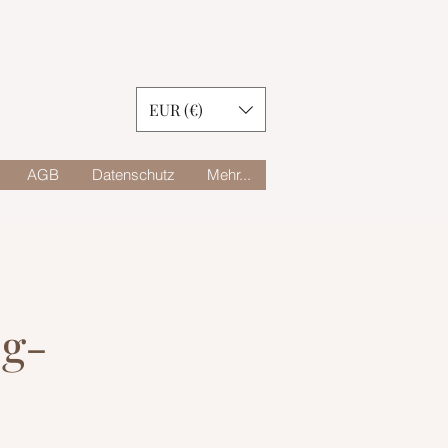
EUR (€)
AGB
Datenschutz
Mehr...
g-