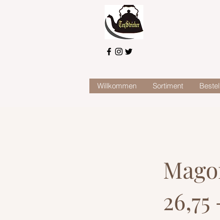
Willkommen
Sortiment
Bestel
Mago
26,75