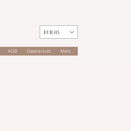
EUR (€)
AGB
Datenschutz
Mehr...