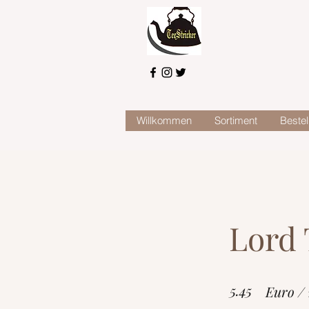
Willkommen
Sortiment
Bestel
Lord 
5.45
Euro /