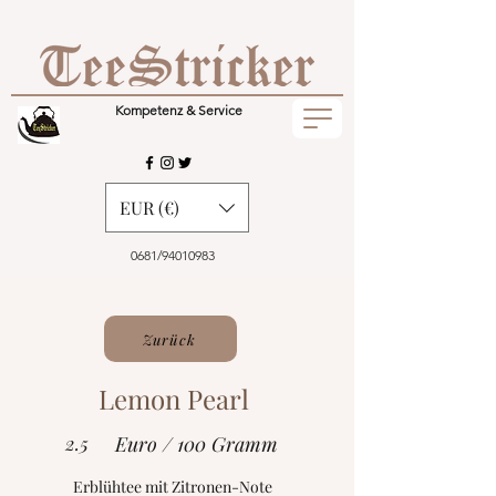
Kompetenz & Service
EUR (€)
0681/94010983
Zurück
Lemon Pearl
2.5
Euro / 100 Gramm
Erblühtee mit Zitronen-Note