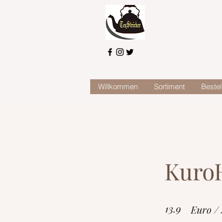
Willkommen
Sortiment
Bestel
Kuro
13.9
Euro /