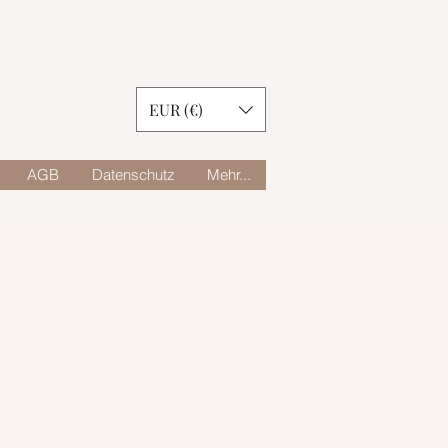
EUR (€)
AGB
Datenschutz
Mehr...