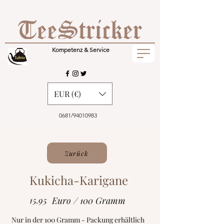
Kompetenz & Service
EUR (€)
0681/94010983
Zurück
Kukicha-Karigane
15.95
Euro / 100 Gramm
Nur in der 100 Gramm - Packung erhältlich