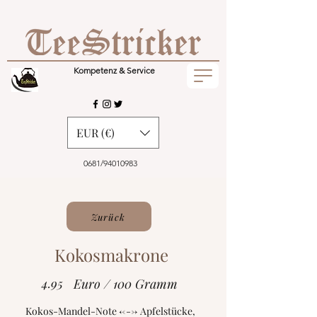
Kompetenz & Service
EUR (€)
0681/94010983
Zurück
Kokosmakrone
4.95
Euro / 100 Gramm
Kokos-Mandel-Note <---> Apfelstücke,