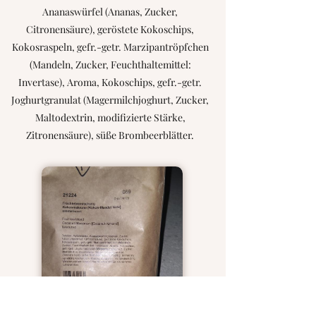
Ananaswürfel (Ananas, Zucker,
Citronensäure), geröstete Kokoschips,
Kokosraspeln, gefr.-getr. Marzipantröpfchen
(Mandeln, Zucker, Feuchthaltemittel:
Invertase), Aroma, Kokoschips, gefr.-getr.
Joghurtgranulat (Magermilchjoghurt, Zucker,
Maltodextrin, modifizierte Stärke,
Zitronensäure), süße Brombeerblätter.