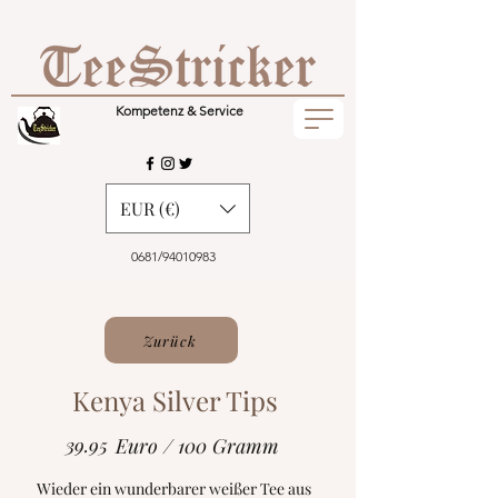
Kompetenz & Service
EUR (€)
0681/94010983
Zurück
Kenya Silver Tips
39.95
Euro / 100 Gramm
Wieder ein wunderbarer weißer Tee aus