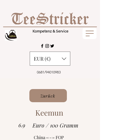
Kompetenz & Service
EUR (€)
0681/94010983
Zurück
Keemun
6.9
Euro / 100 Gramm
China <---> FOP