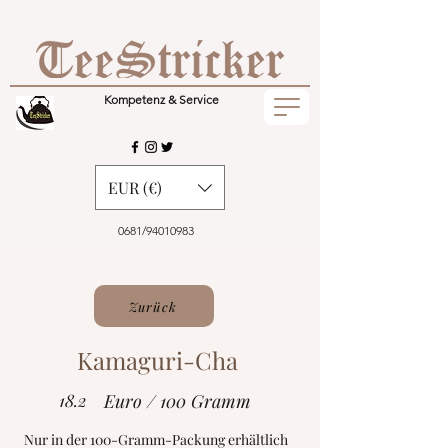
Kompetenz & Service
EUR (€)
0681/94010983
Zurück
Kamaguri-Cha
18.2
Euro / 100 Gramm
Nur in der 100-Gramm-Packung erhältlich