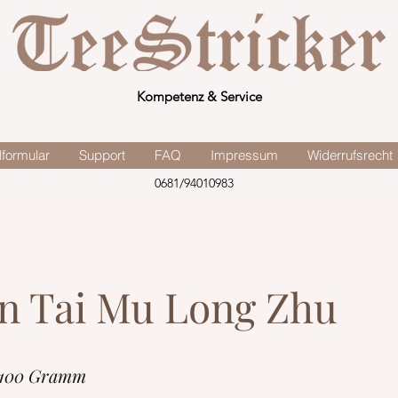
Kompetenz & Service
lformular
Support
FAQ
Impressum
Widerrufsrecht
0681/94010983
n Tai Mu Long Zhu
 100 Gramm