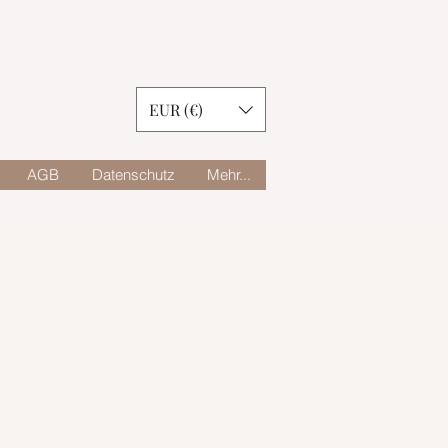
EUR (€)
AGB
Datenschutz
Mehr...