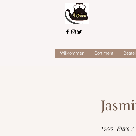
Willkommen
Sortiment
Bestel
Jasmi
15.95
Euro /