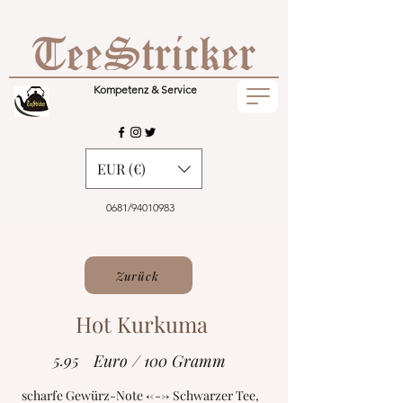
Kompetenz & Service
EUR (€)
0681/94010983
Zurück
Hot Kurkuma
5.95
Euro / 100 Gramm
scharfe Gewürz-Note <---> Schwarzer Tee,