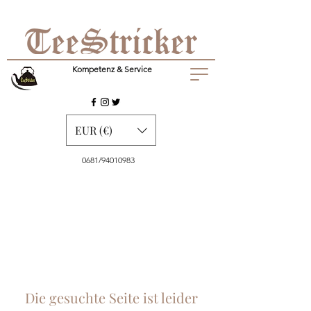
Kompetenz & Service
EUR (€)
0681/94010983
Die gesuchte Seite ist leider